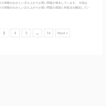
カメラの挙動がおかしい立ち上がりが遅い問題が発生しています。 今回は
カメラの挙動がおかしい立ち上がりが遅い問題の原因と対処法を解説してい
3
4
5
…
14
Next »