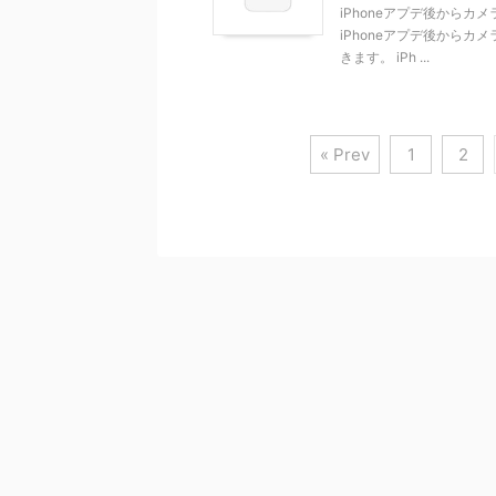
iPhoneアプデ後から
iPhoneアプデ後から
きます。 iPh ...
« Prev
1
2