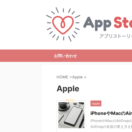
お問い合わせ
HOME
>
Apple
>
Apple
Apple
iPhoneやMacの
iPhoneやMacのAirD
AirDropの名前の変え方を解