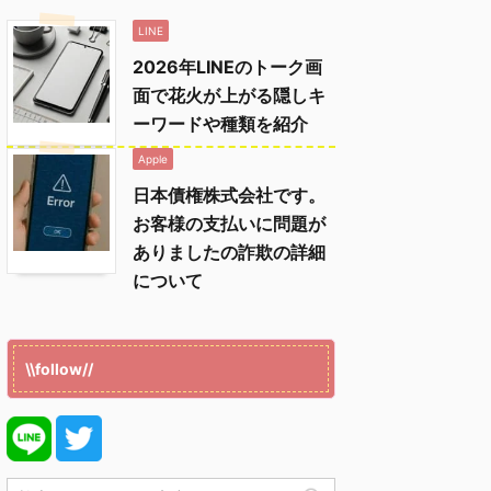
LINE
2026年LINEのトーク画
面で花火が上がる隠しキ
ーワードや種類を紹介
Apple
日本債権株式会社です。
お客様の支払いに問題が
ありましたの詐欺の詳細
について
\\follow//