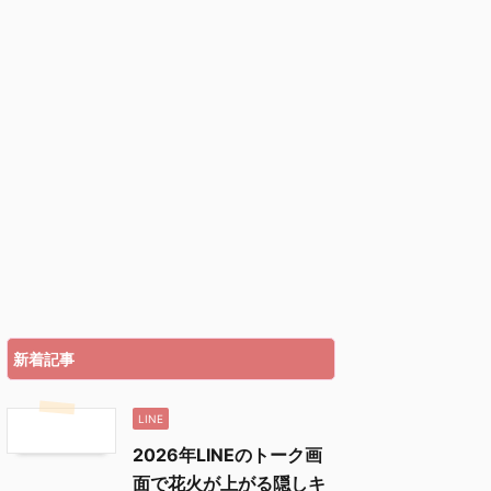
新着記事
LINE
2026年LINEのトーク画
面で花火が上がる隠しキ