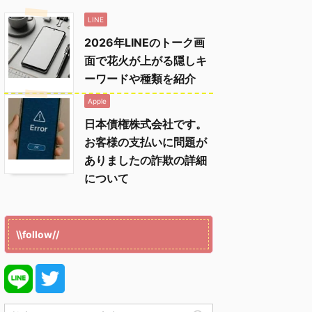
LINE
2026年LINEのトーク画
面で花火が上がる隠しキ
ーワードや種類を紹介
Apple
日本債権株式会社です。
お客様の支払いに問題が
ありましたの詐欺の詳細
について
\\follow//