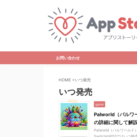
お問い合わせ
HOME
>
いつ発売
いつ発売
game
Palworld（パ
の詳細に関して解
Palworld（パルワール
SwitchやPS5ではいつ販