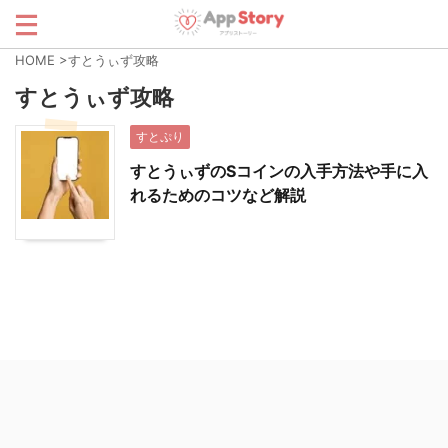
HOME
>
すとうぃず攻略
すとうぃず攻略
すとぷり
すとうぃずのSコインの入手方法や手に入
れるためのコツなど解説