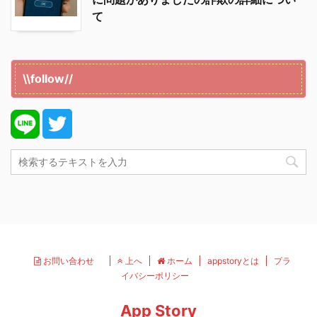
て
\\follow//
お問い合わせ
上へ
ホーム
appstoryとは
プラ
イバシーポリシー
App Story