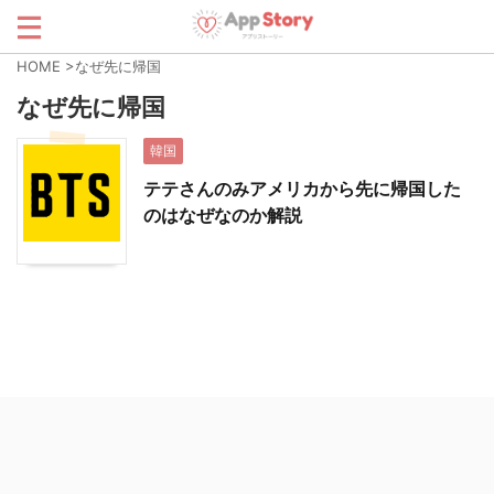
HOME
>
なぜ先に帰国
なぜ先に帰国
韓国
テテさんのみアメリカから先に帰国した
のはなぜなのか解説