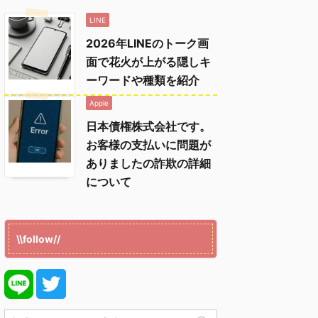
LINE
2026年LINEのトーク画
面で花火が上がる隠しキ
ーワードや種類を紹介
Apple
日本債権株式会社です。
お客様の支払いに問題が
ありましたの詐欺の詳細
について
\\follow//