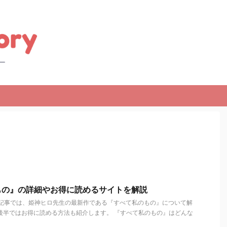
もの』の詳細やお得に読めるサイトを解説
の記事では、姫神ヒロ先生の最新作である『すべて私のもの』について解
後半ではお得に読める方法も紹介します。 『すべて私のもの』はどんな