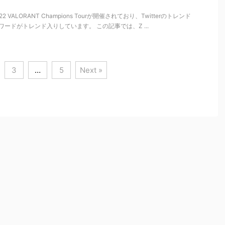
2 VALORANT Champions Tourが開催されており、Twitterのトレンド
ワードがトレンド入りしています。 この記事では、Z ...
3
…
5
Next »