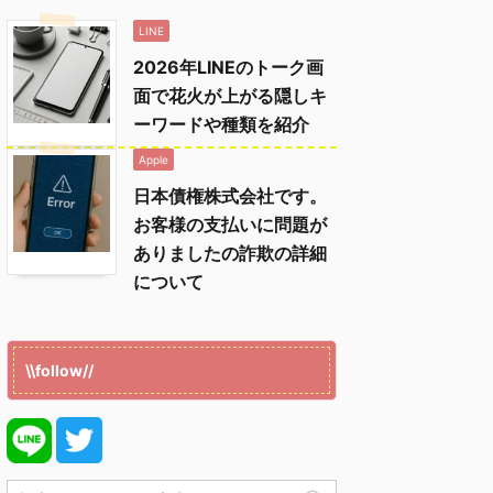
LINE
2026年LINEのトーク画
面で花火が上がる隠しキ
ーワードや種類を紹介
Apple
日本債権株式会社です。
お客様の支払いに問題が
ありましたの詐欺の詳細
について
\\follow//