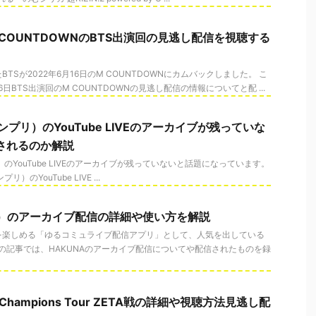
M COUNTDOWNのBTS出演回の見逃し配信を視聴する
TSが2022年6月16日のM COUNTDOWNにカムバックしました。 こ
6日BTS出演回のM COUNTDOWNの見逃し配信の情報についてと配 ...
e（キンプリ）のYouTube LIVEのアーカイブが残っていな
されるのか解説
ンプリ）のYouTube LIVEのアーカイブが残っていないと話題になっています。
プリ）のYouTube LIVE ...
ナ）のアーカイブ配信の詳細や使い方を解説
を楽しめる「ゆるコミュライブ配信アプリ」として、人気を出している
 この記事では、HAKUNAのアーカイブ配信についてや配信されたものを録
T Champions Tour ZETA戦の詳細や視聴方法見逃し配