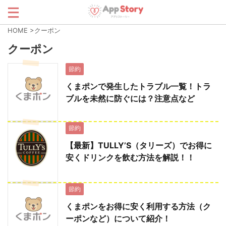
HOME
>
クーポン
クーポン
節約
くまポンで発生したトラブル一覧！トラ
ブルを未然に防ぐには？注意点など
節約
【最新】TULLY’S（タリーズ）でお得に
安くドリンクを飲む方法を解説！！
節約
くまポンをお得に安く利用する方法（ク
ーポンなど）について紹介！