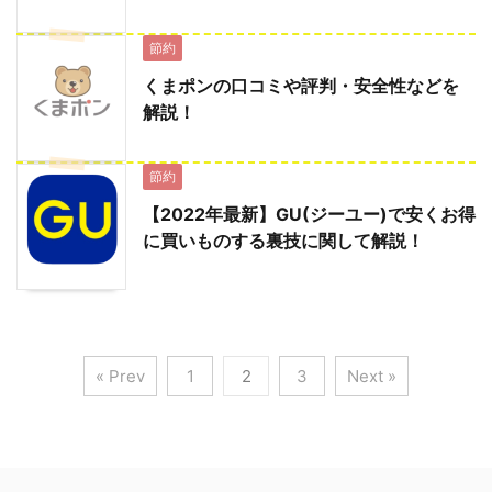
節約
くまポンの口コミや評判・安全性などを
解説！
節約
【2022年最新】GU(ジーユー)で安くお得
に買いものする裏技に関して解説！
« Prev
1
2
3
Next »