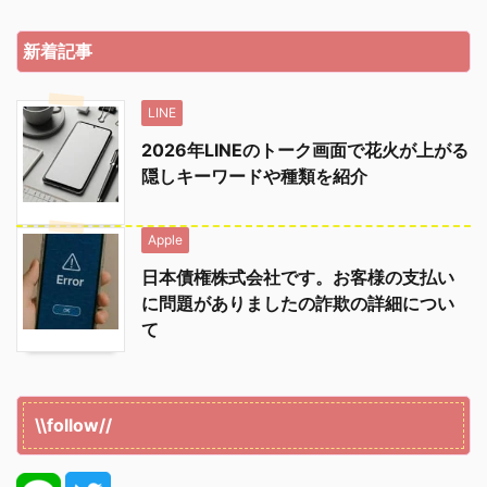
新着記事
LINE
2026年LINEのトーク画面で花火が上がる
隠しキーワードや種類を紹介
Apple
日本債権株式会社です。お客様の支払い
に問題がありましたの詐欺の詳細につい
て
\\follow//