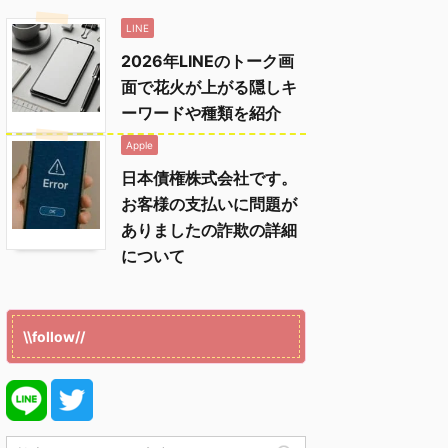
LINE
2026年LINEのトーク画
面で花火が上がる隠しキ
ーワードや種類を紹介
Apple
日本債権株式会社です。
お客様の支払いに問題が
ありましたの詐欺の詳細
について
\\follow//