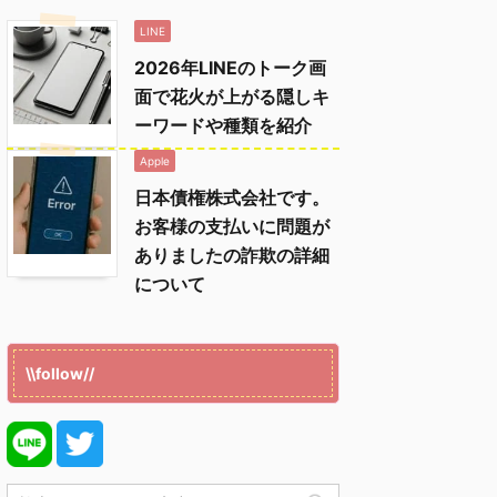
LINE
2026年LINEのトーク画
面で花火が上がる隠しキ
ーワードや種類を紹介
Apple
日本債権株式会社です。
お客様の支払いに問題が
ありましたの詐欺の詳細
について
\\follow//