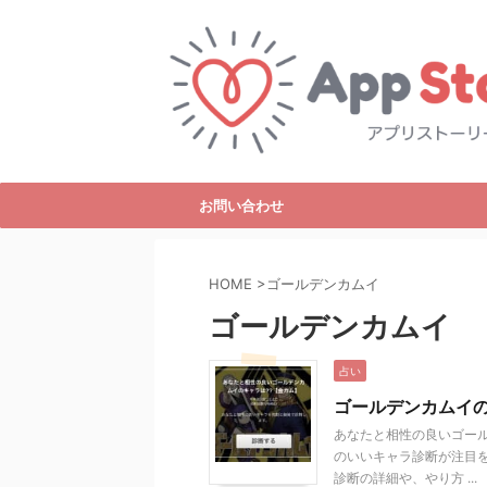
お問い合わせ
HOME
>
ゴールデンカムイ
ゴールデンカムイ
占い
ゴールデンカムイ
あなたと相性の良いゴール
のいいキャラ診断が注目
診断の詳細や、やり方 ...