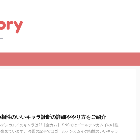
の相性のいいキャラ診断の詳細ややり方をご紹介
デンカムイのキャラは??【金カム】 SNSではゴールデンカムイの相性
を集めています。 今回の記事ではゴールデンカムイの相性のいいキャラ