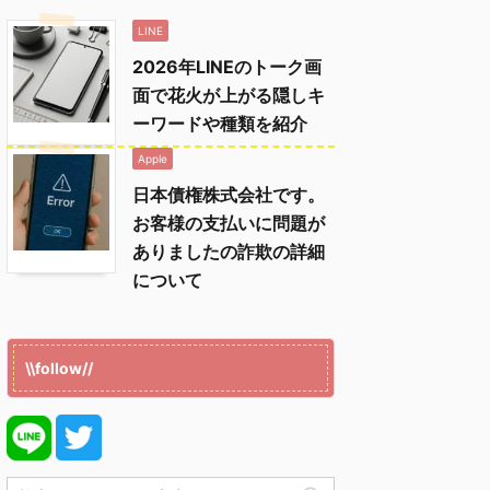
LINE
2026年LINEのトーク画
面で花火が上がる隠しキ
ーワードや種類を紹介
Apple
日本債権株式会社です。
お客様の支払いに問題が
ありましたの詐欺の詳細
について
\\follow//