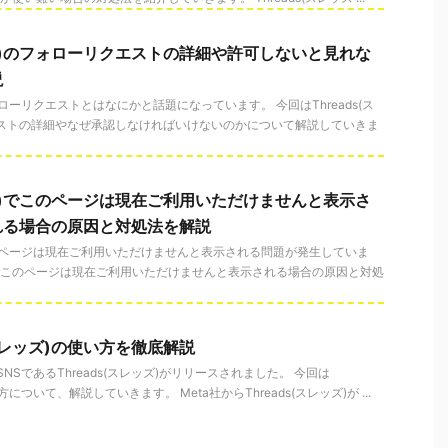
レッズ)のフォローリクエストの詳細や許可しないと見れな
説
フォローリクエストとはなにかと話題になっています。 今回はThreads(ス
エストの詳細やなぜ承認しなければいけないのかについて解説していきま
レッズ)でこのページは現在ご利用いただけませんと表示さ
れる場合の原因と対処法を解説
)でこのページは現在ご利用いただけませんと表示される問題が発生していま
ッズ)でこのページは現在ご利用いただけませんと表示される場合の原因と対処
(スレッズ)の使い方を徹底解説
NSであるThreads(スレッズ)がリリースされました。 今回は
い方について、解説していきます。 Meta社からThreads(スレッズ)が ...