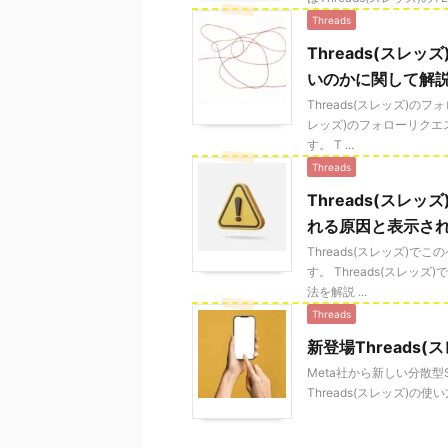
Threads
Threads(ス
いのかに関して解
Threads(スレッズ)の
レッズ)のフォローリク
す。 T ...
Threads
Threads(ス
れる原因と表示さ
Threads(スレッズ
す。 Threads(スレ
法を解説 ...
Threads
新登場Threads
Meta社から新しい分散型S
Threads(スレッズ)の使