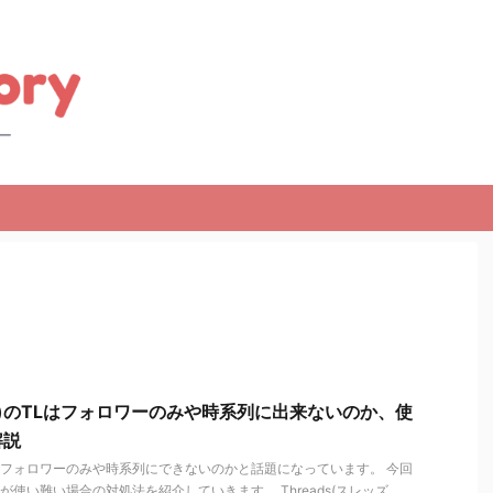
ッズ)のTLはフォロワーのみや時系列に出来ないのか、使
解説
のTLがフォロワーのみや時系列にできないのかと話題になっています。 今回
TLが使い難い場合の対処法を紹介していきます。 Threads(スレッズ ...