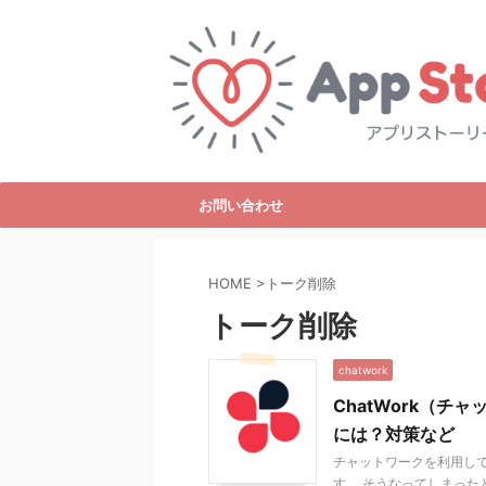
お問い合わせ
HOME
>
トーク削除
トーク削除
chatwork
ChatWork（
には？対策など
チャットワークを利用し
す。 そうなってしまった