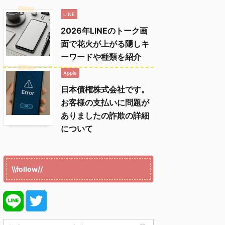
LINE
2026年LINEのトーク画
面で花火が上がる隠しキ
ーワードや種類を紹介
Apple
日本債権株式会社です。
お客様の支払いに問題が
ありましたの詐欺の詳細
について
\\follow//