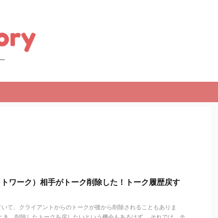
チャットワーク）相手がトーク削除した！トーク履歴戻す
ていて、クライアントからのトークが後から削除されることもありま
とき、削除したトークを戻したいという機会もあるはず。 それでは、チ