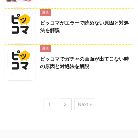
漫画
ピッコマがエラーで読めない原因と対処
法を解説
漫画
ピッコマでガチャの画面が出てこない時
の原因と対処法を解説
1
2
Next »