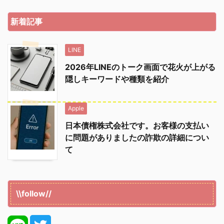
新着記事
LINE
2026年LINEのトーク画面で花火が上がる
隠しキーワードや種類を紹介
Apple
日本債権株式会社です。お客様の支払い
に問題がありましたの詐欺の詳細につい
て
\\follow//