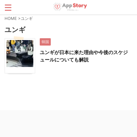
HOME
>
ユンギ
ユンギ
韓国
ユンギが日本に来た理由や今後のスケジ
ュールについても解説