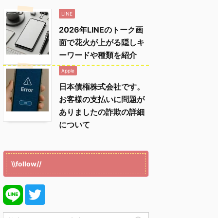
LINE
2026年LINEのトーク画
面で花火が上がる隠しキ
ーワードや種類を紹介
Apple
日本債権株式会社です。
お客様の支払いに問題が
ありましたの詐欺の詳細
について
\\follow//