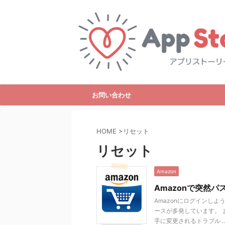
お問い合わせ
HOME
>
リセット
リセット
Amazon
Amazonで突然
Amazonにログインし
ースが多発しています。
手に変更されるトラブル ..