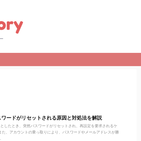
パスワードがリセットされる原因と対処法を解説
ようとしたとき、突然パスワードがリセットされ、再設定を要求されるケ
 また、アカウントの乗っ取りにより、パスワードやメールアドレスが勝
.