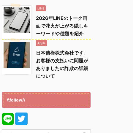
LINE
2026年LINEのトーク画
面で花火が上がる隠しキ
ーワードや種類を紹介
Apple
日本債権株式会社です。
お客様の支払いに問題が
ありましたの詐欺の詳細
について
\\follow//