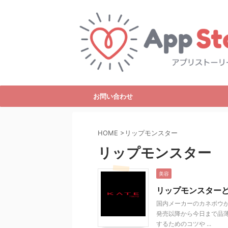
お問い合わせ
HOME
>
リップモンスター
リップモンスター
美容
リップモンスター
国内メーカーのカネボウが
発売以降から今日まで品
するためのコツや ...