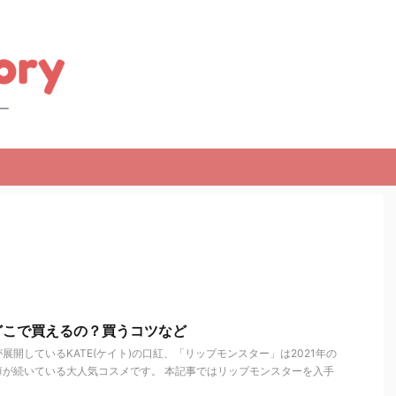
どこで買えるの？買うコツなど
展開しているKATE(ケイト)の口紅、「リップモンスター」は2021年の
薄が続いている大人気コスメです。 本記事ではリップモンスターを入手