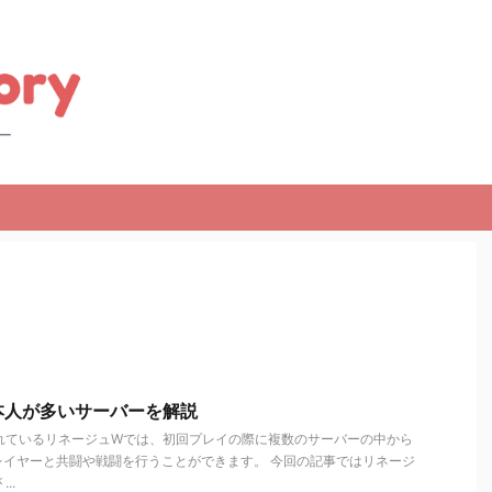
本人が多いサーバーを解説
れているリネージュWでは、初回プレイの際に複数のサーバーの中から
レイヤーと共闘や戦闘を行うことができます。 今回の記事ではリネージ
..