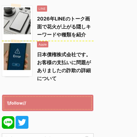
LINE
2026年LINEのトーク画
面で花火が上がる隠しキ
ーワードや種類を紹介
Apple
日本債権株式会社です。
お客様の支払いに問題が
ありましたの詐欺の詳細
について
\\follow//