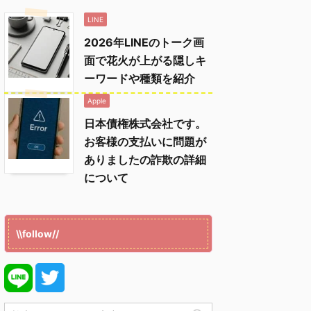
LINE
2026年LINEのトーク画
面で花火が上がる隠しキ
ーワードや種類を紹介
Apple
日本債権株式会社です。
お客様の支払いに問題が
ありましたの詐欺の詳細
について
\\follow//