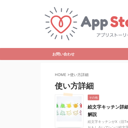
お問い合わせ
HOME
>
使い方詳細
使い方詳細
その他
絵文字キッチン詳
解説
絵文字キッチンがX（旧Tw
おもしろいアレンジ絵文字