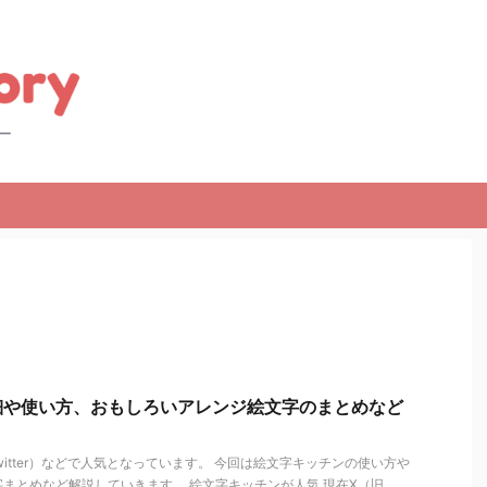
細や使い方、おもしろいアレンジ絵文字のまとめなど
itter）などで人気となっています。 今回は絵文字キッチンの使い方や
まとめなど解説していきます。 絵文字キッチンが人気 現在X（旧