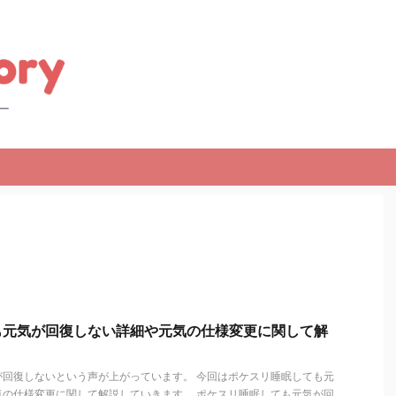
も元気が回復しない詳細や元気の仕様変更に関して解
が回復しないという声が上がっています。 今回はポケスリ睡眠しても元
気の仕様変更に関して解説していきます。 ポケスリ睡眠しても元気が回