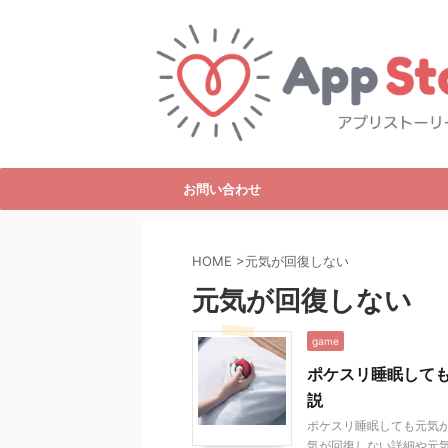
お問い合わせ
HOME
>
元気が回復しない
元気が回復しない
game
ポケスリ睡眠して
説
ポケスリ睡眠しても元気
気が回復しない詳細や元