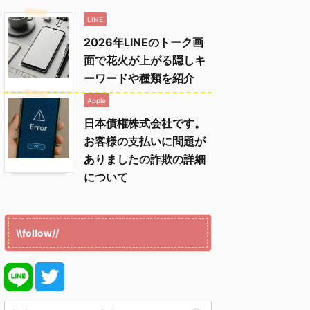
LINE
2026年LINEのトーク画
面で花火が上がる隠しキ
ーワードや種類を紹介
Apple
日本債権株式会社です。
お客様の支払いに問題が
ありましたの詐欺の詳細
について
\\follow//