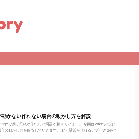
紙が動かない作れない場合の動かし方を解説
dgyで動く壁紙が作れない問題が起きています。 今回はWidgyの動く
合の動かし方を解説していきます。 動く壁紙が作れるアプリWidgyで