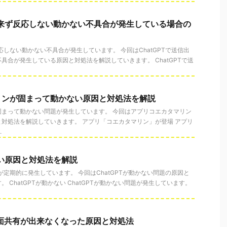
信出来ず反応しない動かない不具合が発生している場合の
反応しない動かない不具合が発生しています。 今回はChatGPTで送信出
具合が発生している原因と対処法を解説していきます。 ChatGPTで送
リンが固まって動かない原因と対処法を解説
固まって動かない問題が発生しています。 今回はアプリコエカタマリン
対処法を解説していきます。 アプリ「コエカタマリン」が登場 アプリ
.
ない原因と対処法を解説
題が定期的に発生しています。 今回はChatGPTが動かない問題の原因と
 ChatGPTが動かない ChatGPTが動かない問題が発生しています。
tで画面共有が出来なくなった原因と対処法