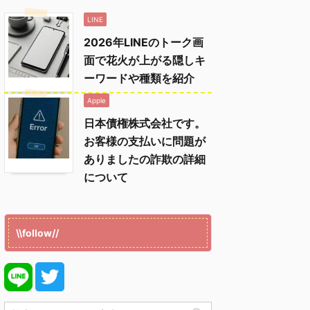
LINE
2026年LINEのトーク画
面で花火が上がる隠しキ
ーワードや種類を紹介
Apple
日本債権株式会社です。
お客様の支払いに問題が
ありましたの詐欺の詳細
について
\\follow//