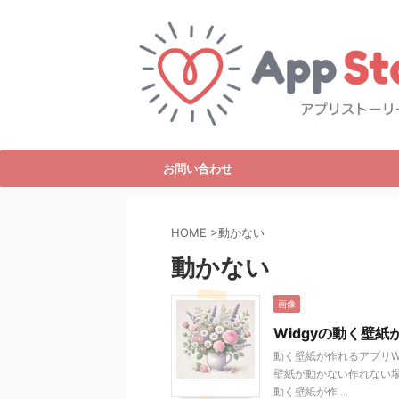
お問い合わせ
HOME
>
動かない
動かない
画像
Widgyの動く壁
動く壁紙が作れるアプリWi
壁紙が動かない作れない場
動く壁紙が作 ...