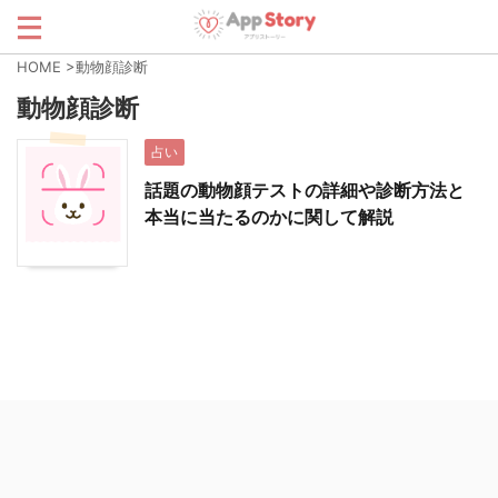
HOME
>
動物顔診断
動物顔診断
占い
話題の動物顔テストの詳細や診断方法と
本当に当たるのかに関して解説