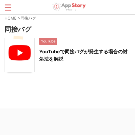
HOME
>
同接バグ
同接バグ
YouTube
YouTubeで同接バグが発生する場合の対
処法を解説