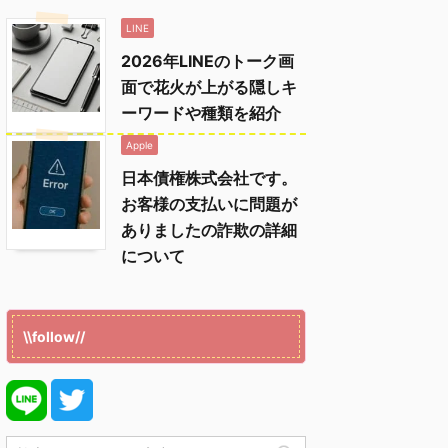
LINE
2026年LINEのトーク画
面で花火が上がる隠しキ
ーワードや種類を紹介
Apple
日本債権株式会社です。
お客様の支払いに問題が
ありましたの詐欺の詳細
について
\\follow//