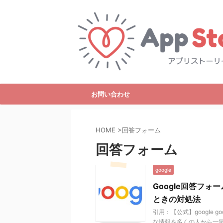
お問い合わせ
HOME
>
回答フォーム
回答フォーム
google
Google回答フ
ときの対処法
引用：【公式】google
な情報を多くの人から一