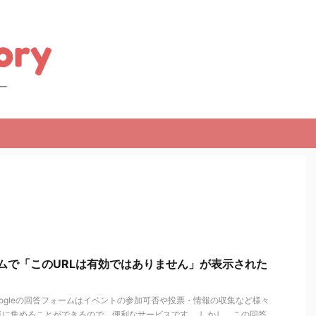
ォームで「このURLは有効ではありません」が表示された
 googleの回答フォームはイベントの参加可否や投票・情報の収集など様々
気に集めることができるので、便利なサービスです。 しかし、この回答