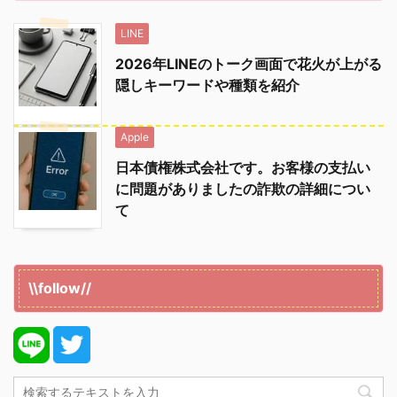
LINE
2026年LINEのトーク画面で花火が上がる
隠しキーワードや種類を紹介
Apple
日本債権株式会社です。お客様の支払い
に問題がありましたの詐欺の詳細につい
て
\\follow//