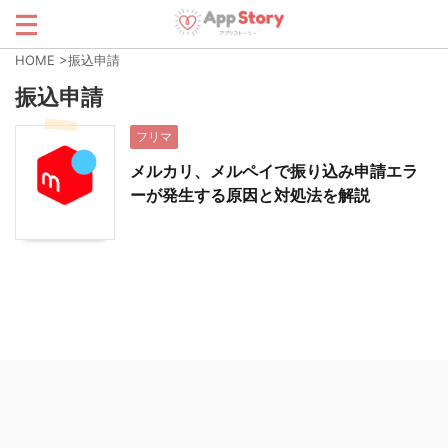
HOME
>
振込申請
振込申請
フリマ
メルカリ、メルペイで振り込み申請エラ
ーが発生する原因と対処法を解説