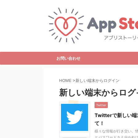
お問い合わせ
HOME
>
新しい端末からログイン
新しい端末からログ
Twitter
Twitterで新
て！
様々な情報が行き交い、情報
とパスワードさえ分かれ