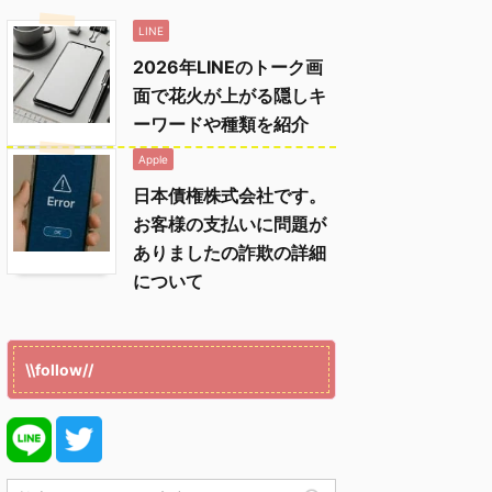
LINE
2026年LINEのトーク画
面で花火が上がる隠しキ
ーワードや種類を紹介
Apple
日本債権株式会社です。
お客様の支払いに問題が
ありましたの詐欺の詳細
について
\\follow//