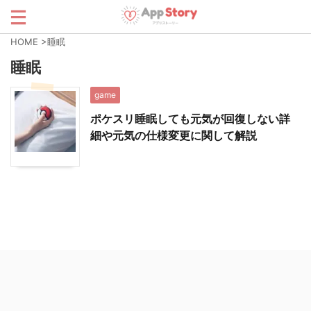
HOME
>
睡眠
睡眠
game
ポケスリ睡眠しても元気が回復しない詳
細や元気の仕様変更に関して解説