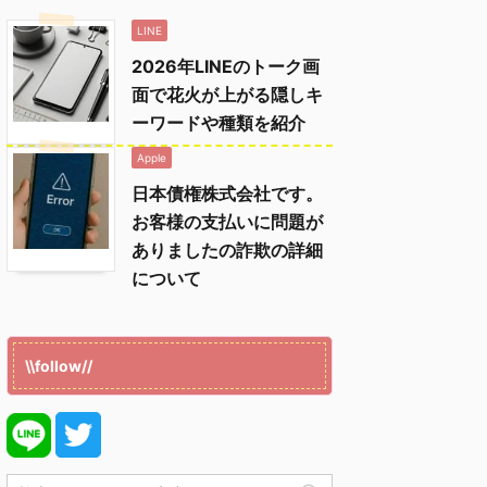
LINE
2026年LINEのトーク画
面で花火が上がる隠しキ
ーワードや種類を紹介
Apple
日本債権株式会社です。
お客様の支払いに問題が
ありましたの詐欺の詳細
について
\\follow//