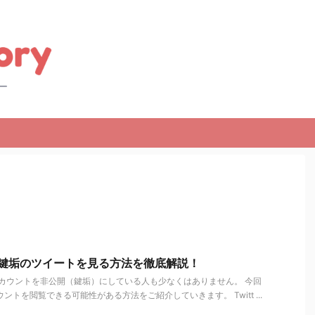
erの鍵垢のツイートを見る方法を徹底解説！
terのアカウントを非公開（鍵垢）にしている人も少なくはありません。 今回
カウントを閲覧できる可能性がある方法をご紹介していきます。 Twitt ...