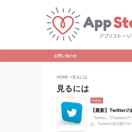
お問い合わせ
HOME
>
見るには
見るには
Twitter
【最新】Twitt
「Twitter」でTwit
は、Twitterの非公開ア