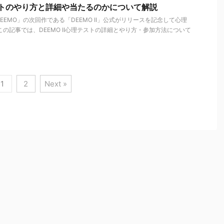
理テストのやり方と詳細や当たるのかについて解説
EMO」の次回作である「DEEMO II」公式がリリースを記念して心理
この記事では、DEEMO II心理テストの詳細とやり方・参加方法について
1
2
Next »