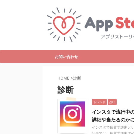
お問い合わせ
HOME
>
診断
診断
トレンド
占い
インスタで流行中
詳細や当たるのか
インスタで氣質学診断と
記事では、氣質学診断のや