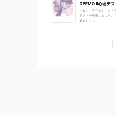
DEEMO II心
大ヒットスマホゲーム「DE
テストを発表しました。 
解説して ...