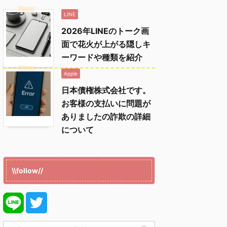
LINE
2026年LINEのトーク画
面で花火が上がる隠しキ
ーワードや種類を紹介
Apple
日本債権株式会社です。
お客様の支払いに問題が
ありましたの詐欺の詳細
について
\\follow//