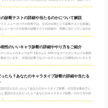
.
角の診断テストの詳細や当たるのかについて解説
サイト ニューカペナの街角では、公式の企画として診断テストを実施し
ではニューカペナの街角の診断テストの詳細や、実際に当たっているのか
..
の相性のいいキャラ診断の詳細ややり方をご紹介
デンカムイのキャラは??【金カム】 SNSではゴールデンカムイの相性
を集めています。 今回の記事ではゴールデンカムイの相性のいいキャラ
だったら？あなたのキャラタイプ診断の詳細や当たる
介
童話の主人公だったら？あなたのキャラタイプ診断」が注目を集めてい
「もし童話の主人公だったら？あなたのキャラタイプ診断」のやり方や詳
..