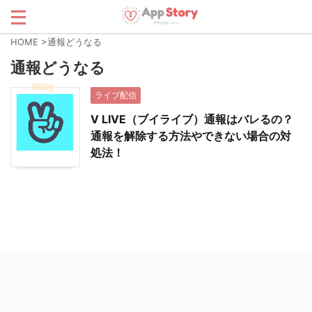
HOME
>
通報どうなる
通報どうなる
ライブ配信
V LIVE（ブイライブ）通報はバレるの？
通報を解除する方法やできない場合の対
処法！