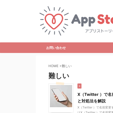
お問い合わせ
HOME
>
難しい
難しい
X
X（Twitter 
と対処法を解説
X（Twitter ）で名
はX（Twitter ）で