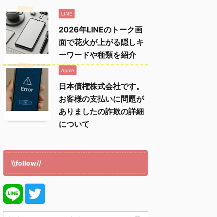
LINE
2026年LINEのトーク画
面で花火が上がる隠しキ
ーワードや種類を紹介
Apple
日本債権株式会社です。
お客様の支払いに問題が
ありましたの詐欺の詳細
について
\\follow//