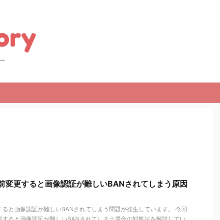
）で名前変更すると画像認証が難しいBANされてしまう原因
前変更すると画像認証が難しいBANされてしまう問題が発生しています。 今回
名前変更すると画像認証が難しいBANされてしまう場合の対処法を解説してい