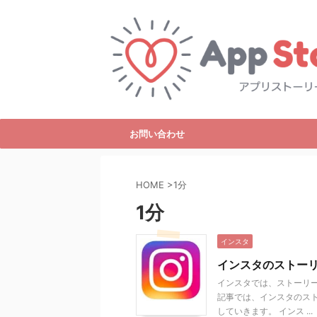
お問い合わせ
HOME
>
1分
1分
インスタ
インスタのストー
インスタでは、ストーリー
記事では、インスタのス
していきます。 インス ...