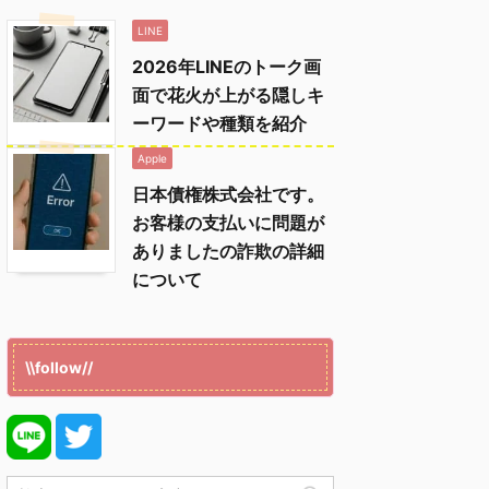
LINE
2026年LINEのトーク画
面で花火が上がる隠しキ
ーワードや種類を紹介
Apple
日本債権株式会社です。
お客様の支払いに問題が
ありましたの詐欺の詳細
について
\\follow//