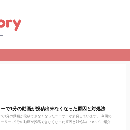
リーで1分の動画が投稿出来なくなった原因と対処法
で1分の動画が投稿できなくなったユーザーが多発しています。 今回の
トーリーで1分の動画が投稿できなくなった原因と対処法についてご紹介