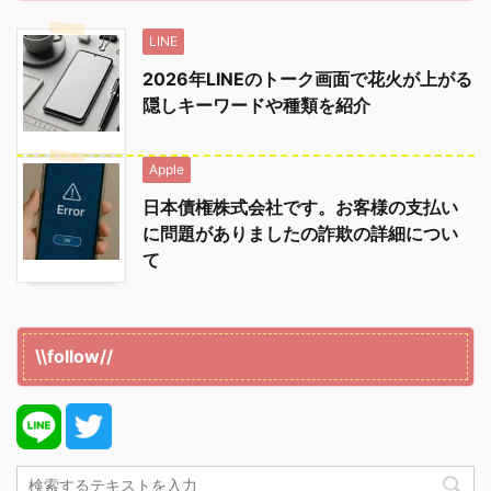
LINE
2026年LINEのトーク画面で花火が上がる
隠しキーワードや種類を紹介
Apple
日本債権株式会社です。お客様の支払い
に問題がありましたの詐欺の詳細につい
て
\\follow//