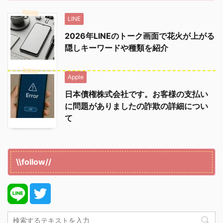
LINE
2026年LINEのトーク画面で花火が上がる
隠しキーワードや種類を紹介
Apple
日本債権株式会社です。お客様の支払い
に問題がありましたの詐欺の詳細につい
て
\\follow//