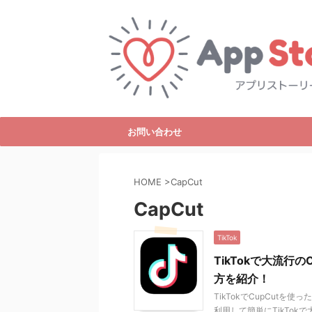
お問い合わせ
HOME
>
CapCut
CapCut
TikTok
TikTokで大流行
方を紹介！
TikTokでCupCutを
利用して簡単にTikTo