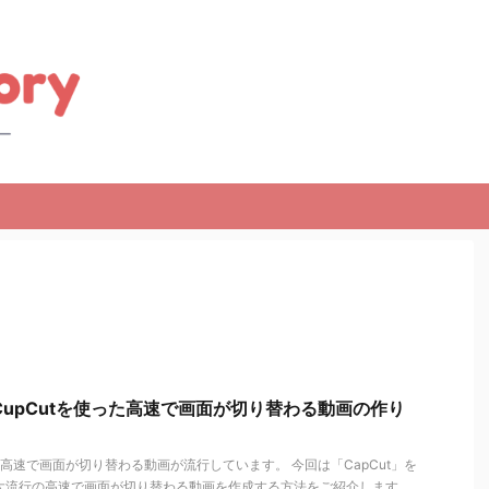
のCupCutを使った高速で画面が切り替わる動画の作り
使った高速で画面が切り替わる動画が流行しています。 今回は「CapCut」を
kで大流行の高速で画面が切り替わる動画を作成する方法をご紹介します。