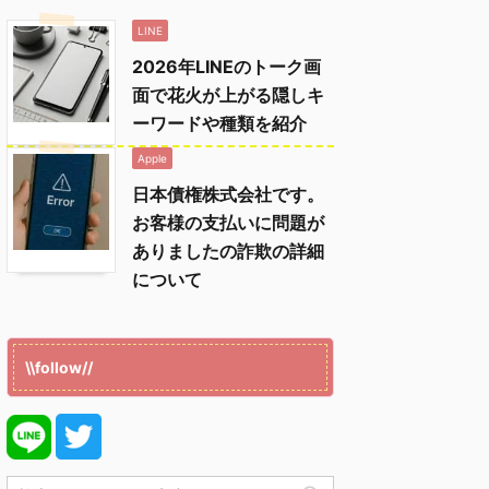
LINE
2026年LINEのトーク画
面で花火が上がる隠しキ
ーワードや種類を紹介
Apple
日本債権株式会社です。
お客様の支払いに問題が
ありましたの詐欺の詳細
について
\\follow//