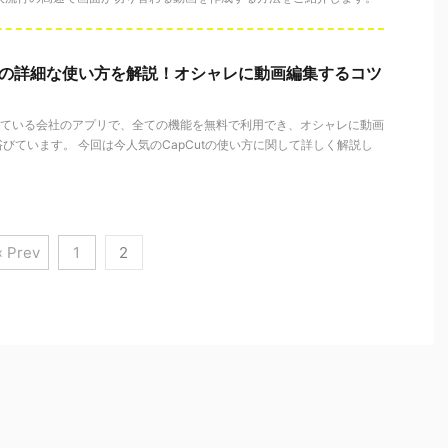
utの詳細な使い方を解説！オシャレに動画編集するコツ
を開発している会社のアプリで、全ての機能を無料で利用でき、オシャレに動画
びています。 今回は今人気のCapCutの使い方に関して詳しく解説し
« Prev
1
2