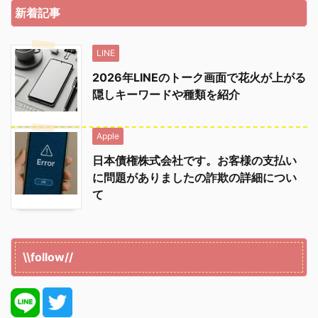
新着記事
LINE
2026年LINEのトーク画面で花火が上がる
隠しキーワードや種類を紹介
Apple
日本債権株式会社です。お客様の支払い
に問題がありましたの詐欺の詳細につい
て
\\follow//