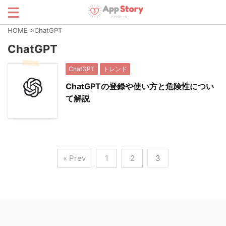
HOME
>
ChatGPT
ChatGPT
ChatGPT
トレンド
ChatGPTの登録や使い方と危険性につい
て解説
« Prev
1
2
3