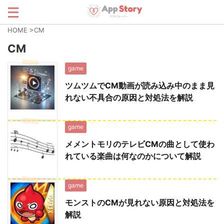
HOME
>
CM
CM
game
ツムツムでCM動画が読み込み中のまま見
れない不具合の原因と対処法を解説
game
メメントモリのテレビCMの曲として使わ
れている楽曲は何なのかについて解説
game
モンストのCMが見れない原因と対処法を
解説