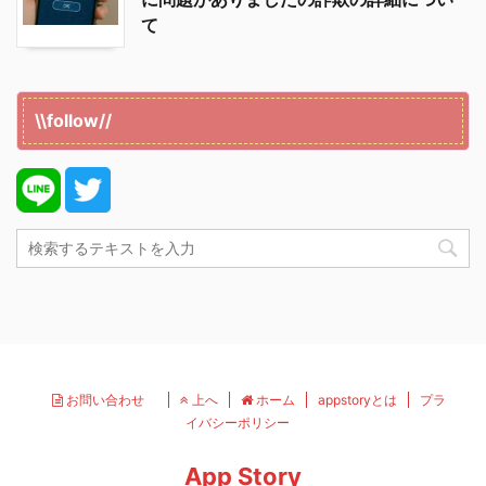
て
\\follow//
お問い合わせ
上へ
ホーム
appstoryとは
プラ
イバシーポリシー
App Story