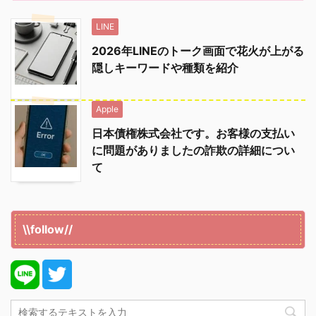
LINE
2026年LINEのトーク画面で花火が上がる
隠しキーワードや種類を紹介
Apple
日本債権株式会社です。お客様の支払い
に問題がありましたの詐欺の詳細につい
て
\\follow//