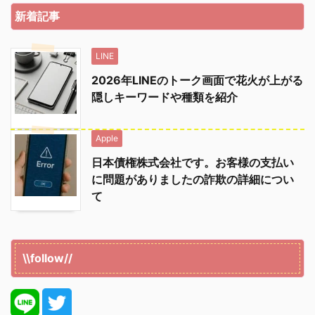
新着記事
LINE
2026年LINEのトーク画面で花火が上がる
隠しキーワードや種類を紹介
Apple
日本債権株式会社です。お客様の支払い
に問題がありましたの詐欺の詳細につい
て
\\follow//