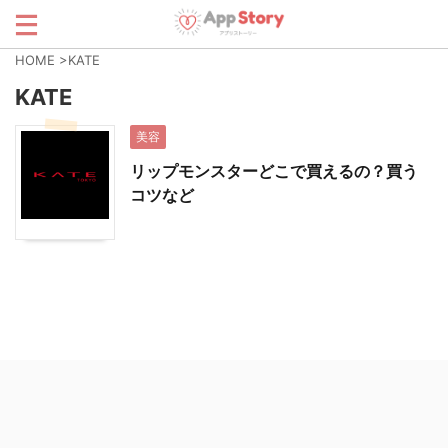
HOME
>
KATE
KATE
美容
リップモンスターどこで買えるの？買う
コツなど