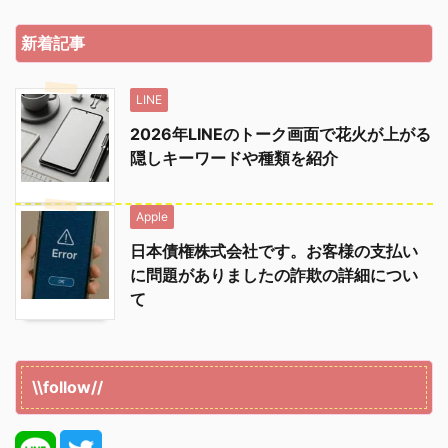
新着記事
LINE
2026年LINEのトーク画面で花火が上がる
隠しキーワードや種類を紹介
Apple
日本債権株式会社です。お客様の支払い
に問題がありましたの詐欺の詳細につい
て
\\follow//