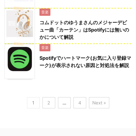
音楽
コムドットのゆうまさんのメジャーデビ
ュー曲「カーテン」はSpotifyには無いの
かについて解説
音楽
Spotifyでハートマーク(お気に入り登録マ
ーク)が表示されない原因と対処法を解説
1
2
…
4
Next »