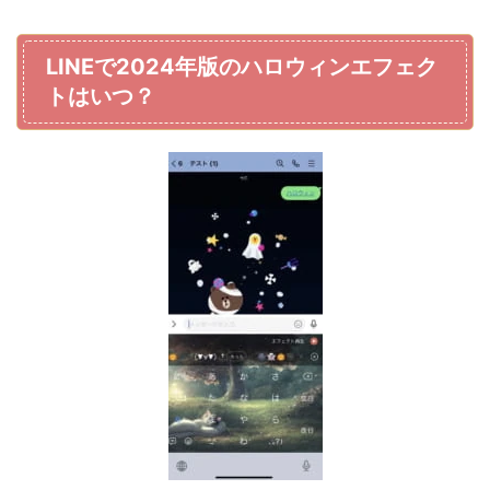
LINEで2024年版のハロウィンエフェク
トはいつ？