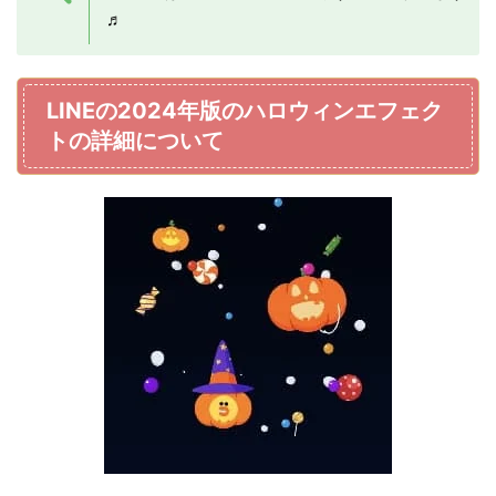
♬
LINEの2024年版のハロウィンエフェク
トの詳細について