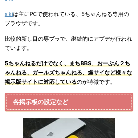
siki
は主にPCで使われている、5ちゃんねる専用の
ブラウザです。
比較的新し目の専ブラで、継続的にアプデが行われ
ています。
5ちゃんねるだけでなく、まちBBS、おーぷん２ち
ゃんねる、ガールズちゃんねる、爆サイなど様々な
掲示版サイトに対応している
のが特徴です。
各掲示板の設定など