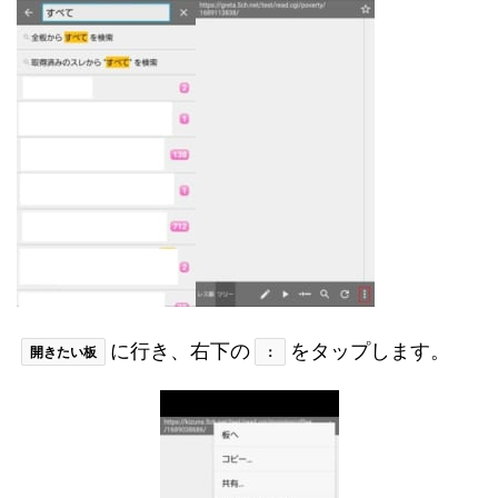
に行き、右下の
をタップします。
開きたい板
：