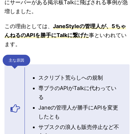
にサーバーがある掲示板Talkに飛ばされる事例が急
増しました。
この理由としては、
JaneStyleの管理人が、5ちゃ
んねるのAPIを勝手にTalkに繋げた
事といわれてい
ます。
主な原因
スクリプト荒らしへの規制
専ブラのAPIがTalkに代わってい
る
Janeの管理人が勝手にAPIを変更
したとも
サブスクの浪人も販売停止など不