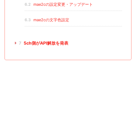
6.2
mae2cの設定変更・アップデート
6.3
mae2cの文字色設定
7
5ch側がAPI解放を発表