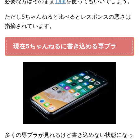
必要な方はそのまま
Talk
を使ってもいいでしょう。
ただし5ちゃんねると比べるとレスポンスの悪さは
指摘されています。
現在5ちゃんねるに書き込める専ブラ
多くの専ブラが見れるけど書き込めない状態になっ