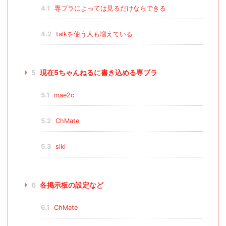
4.1
専ブラによっては見るだけならできる
4.2
talkを使う人も増えている
5
現在5ちゃんねるに書き込める専ブラ
5.1
mae2c
5.2
ChMate
5.3
siki
6
各掲示板の設定など
6.1
ChMate