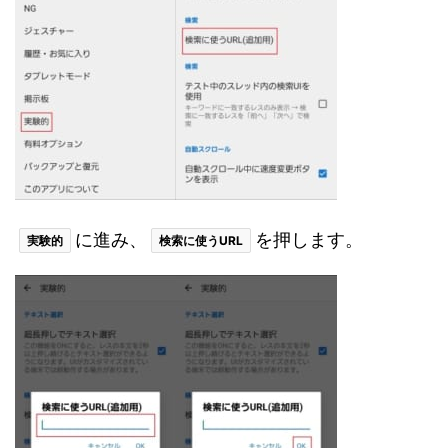
に進み、
を押します。
実験的
検索に使うURL