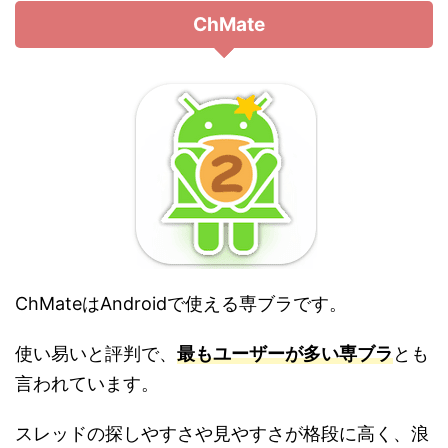
ChMate
ChMateはAndroidで使える専ブラです。
使い易いと評判で、
最もユーザーが多い専ブラ
とも
言われています。
スレッドの探しやすさや見やすさが格段に高く、浪