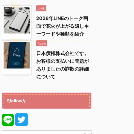
LINE
2026年LINEのトーク画
面で花火が上がる隠しキ
ーワードや種類を紹介
Apple
日本債権株式会社です。
お客様の支払いに問題が
ありましたの詐欺の詳細
について
\\follow//