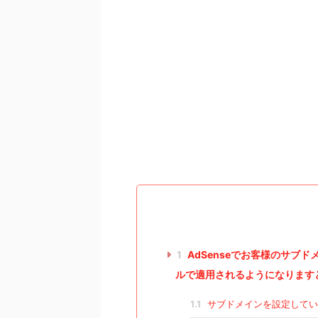
1
AdSenseでお客様のサブ
ルで適用されるようになります
1.1
サブドメインを設定してい