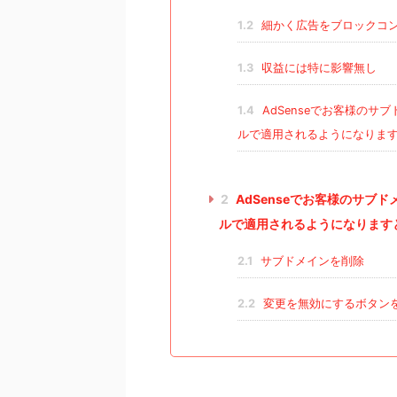
1.2
細かく広告をブロックコ
1.3
収益には特に影響無し
1.4
AdSenseでお客様の
ルで適用されるようになりま
2
AdSenseでお客様のサブ
ルで適用されるようになります
2.1
サブドメインを削除
2.2
変更を無効にするボタン