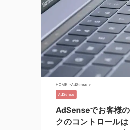
HOME
>
AdSense
>
AdSense
AdSenseでお客
クのコントロールは