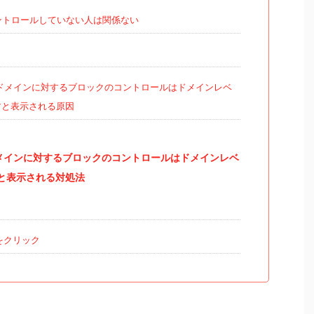
ントロールしていない人は関係ない
サブドメインに対するブロックのコントロールはドメインレベ
すと表示される原因
ドメインに対するブロックのコントロールはドメインレベ
と表示される対処法
をクリック