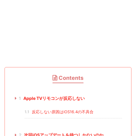
Contents
1
Apple TVリモコンが反応しない
1.1
反応しない原因はiOS16.4の不具合
2
次回iOSアップデートを待つしかないのか