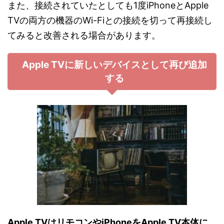
また、接続されていたとしても1度iPhoneとApple
TVの両方の機器のWi-Fiとの接続を切って再接続し
てみると改善される場合があります。
Apple TVに新しいデバイスとして再び追加
する
Apple TVはリモコンやiPhoneをApple TV本体に