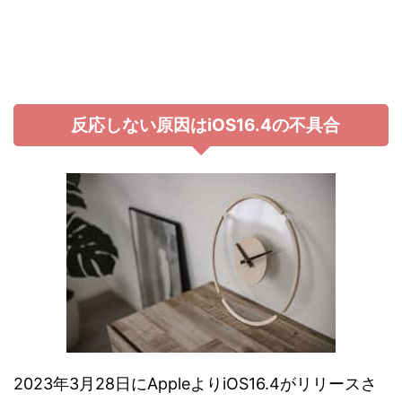
反応しない原因はiOS16.4の不具合
2023年3月28日にAppleよりiOS16.4がリリースさ