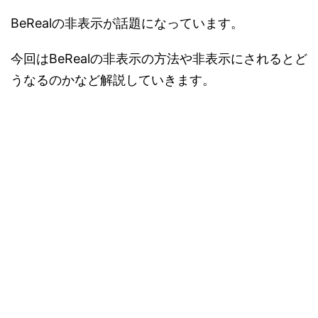
BeRealの非表示が話題になっています。
今回はBeRealの非表示の方法や非表示にされるとど
うなるのかなど解説していきます。