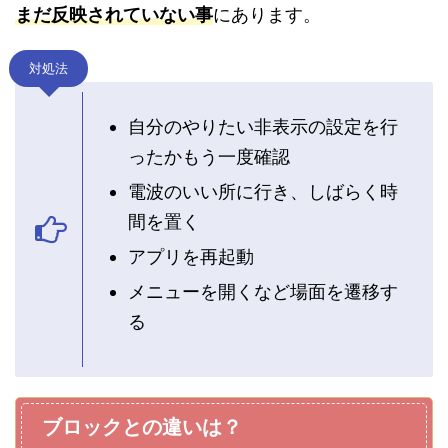
まだ反映されていない事
にあります。
対処法
自分のやりたい非表示の設定を行
ったかもう一度確認
電波のいい所に行き、しばらく時
間を置く
アプリを再起動
メニューを開くなど場面を遷移す
る
ブロックとの違いは？