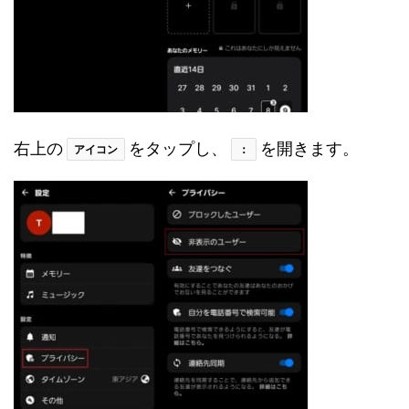
右上の
をタップし、
を開きます。
アイコン
：