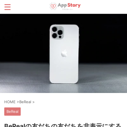
HOME
>
BeReal
>
BeReal
BeRealの友だちの友だちを非表示にする