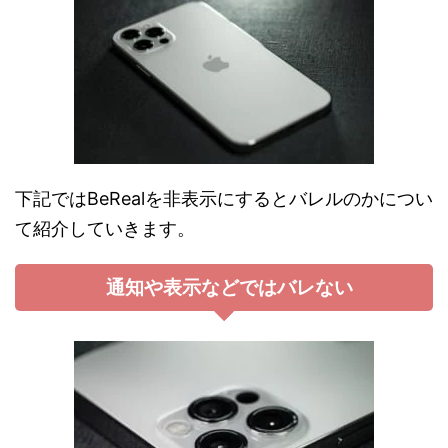
下記ではBeRealを非表示にするとバレルのかについ
て紹介していきます。
通知や表示などではバレない