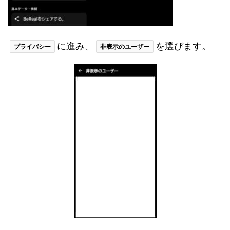
に進み、
を選びます。
プライバシー
非表示のユーザー