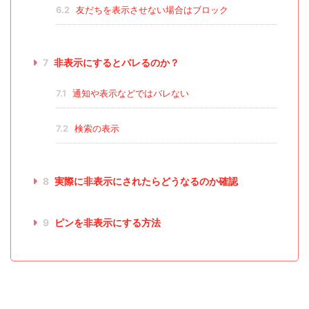
6.2
友だちを表示させない場合はブロック
7
非表示にするとバレるのか？
7.1
通知や表示などではバレない
7.2
検索の表示
8
実際に非表示にされたらどうなるのか確認
9
ピンを非表示にする方法