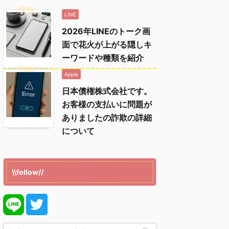
LINE
2026年LINEのトーク画
面で花火が上がる隠しキ
ーワードや種類を紹介
Apple
日本債権株式会社です。
お客様の支払いに問題が
ありましたの詐欺の詳細
について
\\follow//