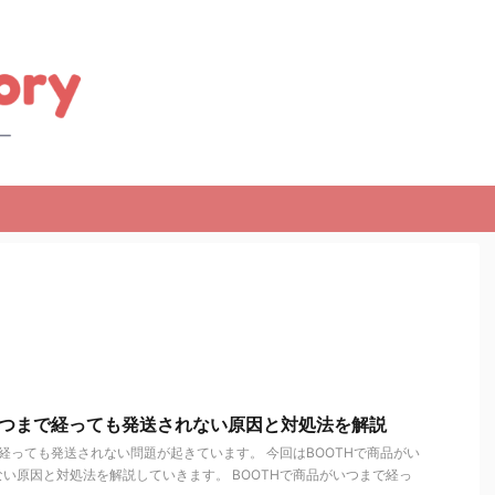
いつまで経っても発送されない原因と対処法を解説
で経っても発送されない問題が起きています。 今回はBOOTHで商品がい
い原因と対処法を解説していきます。 BOOTHで商品がいつまで経っ