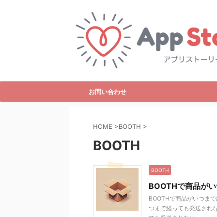
お問い合わせ
HOME
>
BOOTH
>
BOOTH
BOOTH
BOOTHで商品が
BOOTHで商品がいつま
つまで経っても発送されな