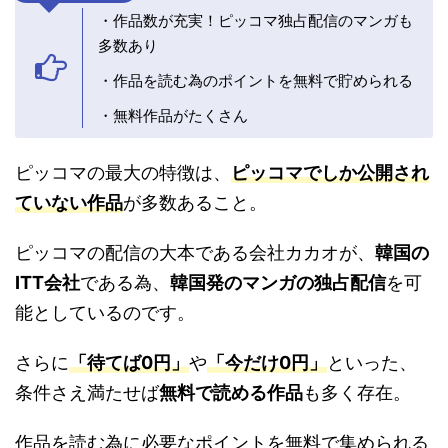
・作品数が充実！ピッコマ独占配信のマンガも
多数あり
・作品を読む為のポイントを無料で貯められる
・無料作品がたくさん
ピッコマの最大の特徴は、
ピッコマでしか公開され
ていない作品
が多数あること。
ピッコマの配信の大本である会社カカオが、
韓国の
ITT会社
である為、
韓国発のマンガの独占配信
を可
能としているのです。
さらに
「待てば0円」
や
「今だけ0円」
といった、
条件さえ満たせば
無料で読める作品
も多く存在。
作品を読む為に必要なポイントを無料で集められる