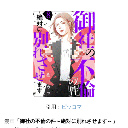
引用：
ピッコマ
漫画
「御社の不倫の件～絶対に別れさせます～」