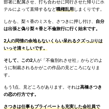
部署に配属させ、打ち合わせに同行させた帰りにホ
テルによって直帰するなど
職権乱用
しまくりです。
しかも、梨々香のミスを、さつきに押し付け、
自分
は出張と偽り梨々香と不倫旅行に行く始末です。
2人の同情の余地もないくらい呆れるクズっぷりは
いっそ清々しいです。
そして、この2
人が「不倫別れさせ社」からどのよ
うに制裁されるかがこの作品の見どころになりま
す。
もう1点、見どころがあります。それは
高橋さつき
の恋の行方です
。
さつきは仕事もプライベートも充実した会社員で