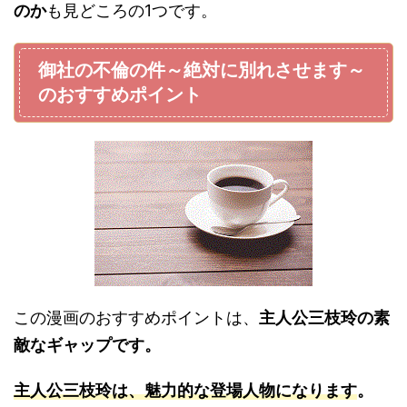
のか
も見どころの1つです。
御社の不倫の件～絶対に別れさせます～
のおすすめポイント
この漫画のおすすめポイントは、
主人公三枝玲の素
敵なギャップです。
主人公三枝玲は、魅力的な登場人物になります
。