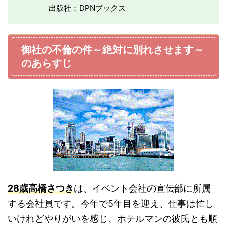
出版社：DPNブックス
御社の不倫の件～絶対に別れさせます～
のあらすじ
28歳高橋さつき
は、イベント会社の宣伝部に所属
する会社員です。今年で5年目を迎え、仕事は忙し
いけれどやりがいを感じ、ホテルマンの彼氏とも順