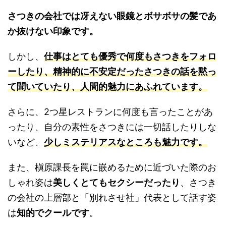
さつきの会社では冴えない眼鏡とボサボサの髪であ
か抜けない印象です。
しかし、
仕事はとても優秀で何度もさつきをフォロ
ーしたり、精神的に不安定だったさつきの話を黙っ
て聞いていたり、人間的魅力にあふれています。
さらに、2つ星レストランに何度も言ったことがあ
ったり、自分の素性をさつきには一切話したりしな
いなど、
少しミステリアスなところも魅力です。
また、槇原課長を罠に嵌めるために近づいた際のお
しゃれ姿は
美しくとてもセクシーだったり
、さつき
の会社の上層部と「別れさせ社」代表として話す姿
は
知的でクールです
。