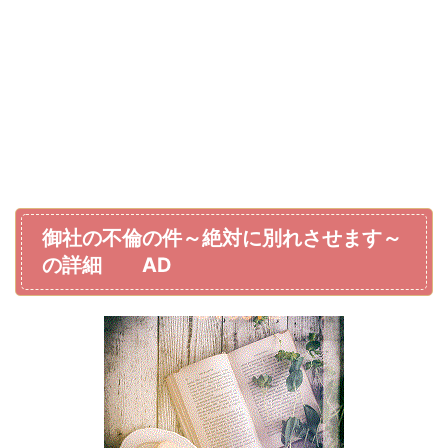
御社の不倫の件～絶対に別れさせます～
の詳細 AD