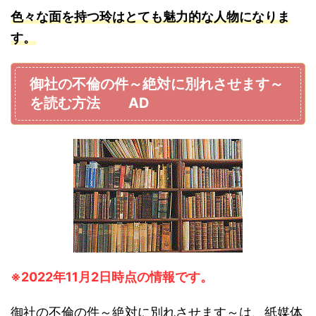
色々な面を持つ玲はとても魅力的な人物になりま
す。
御社の不倫の件～絶対に別れさせます～
を読む方法 AD
※2022年11月2日時点の情報です。
御社の不倫の件～絶対に別れさせます～は、紙媒体