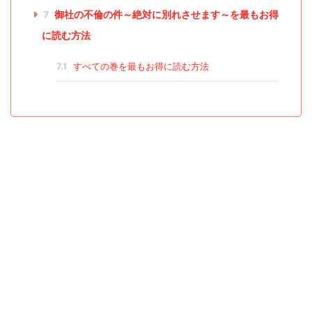
7
御社の不倫の件～絶対に別れさせます～を最もお得
に読む方法
7.1
すべての巻を最もお得に読む方法