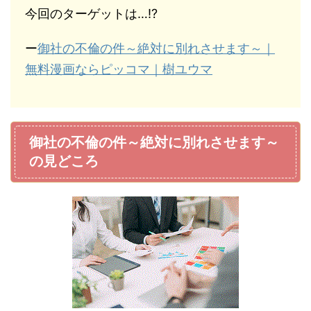
今回のターゲットは…!?
ー
御社の不倫の件～絶対に別れさせます～｜
無料漫画ならピッコマ｜樹ユウマ
御社の不倫の件～絶対に別れさせます～
の見どころ