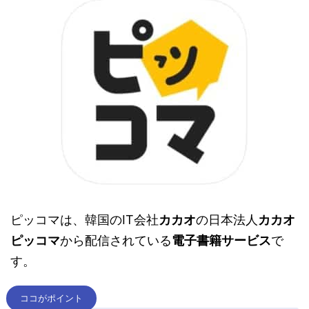
ピッコマは、韓国のIT会社
カカオ
の日本法人
カカオ
ピッコマ
から配信されている
電子書籍サービス
で
す。
ココがポイント