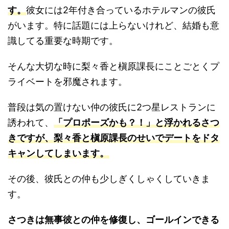
す。
彼女には2年付き合っているホテルマンの彼氏
がいます。特に話題には上らないけれど、結婚も意
識してる重要な時期です。
そんな大切な時に梨々香と槇原課長にことごとくプ
ライベートを邪魔されます。
普段は気の置けない仲の彼氏に2つ星レストランに
誘われて、
「プロポーズかも？！」と浮かれるさつ
きですが、梨々香と槇原課長のせいでデートをドタ
キャンしてしまいます。
その後、彼氏との仲も少しぎくしゃくしていきま
す。
さつきは無事彼との仲を修復し、ゴールインできる