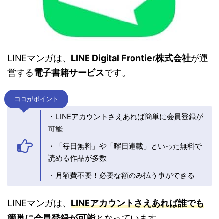
LINEマンガは、
LINE Digital Frontier株式会社
が運
営する
電子書籍サービス
です。
ココがポイント
・LINEアカウントさえあれば簡単に会員登録が
可能
・「毎日無料」や「曜日連載」といった無料で
読める作品が多数
・月額費不要！必要な額のみ払う事ができる
LINEマンガは、
LINEアカウントさえあれば誰でも
簡単に会員登録が可能
となっています