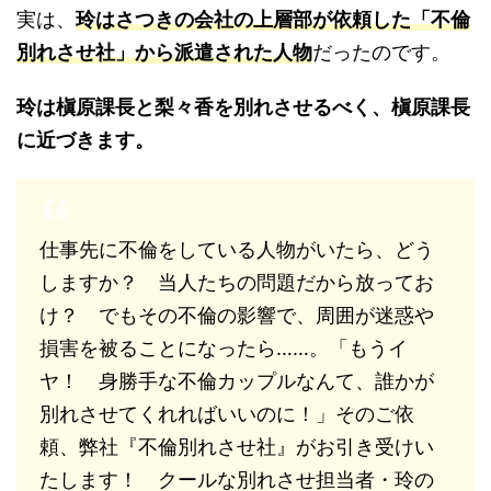
実は、
玲はさつきの会社の上層部が依頼した「不倫
別れさせ社」から派遣された人物
だったのです。
玲は槇原課長と梨々香を別れさせるべく、槇原課長
に近づきます。
仕事先に不倫をしている人物がいたら、どう
しますか？ 当人たちの問題だから放ってお
け？ でもその不倫の影響で、周囲が迷惑や
損害を被ることになったら……。「もうイ
ヤ！ 身勝手な不倫カップルなんて、誰かが
別れさせてくれればいいのに！」そのご依
頼、弊社『不倫別れさせ社』がお引き受けい
たします！ クールな別れさせ担当者・玲の