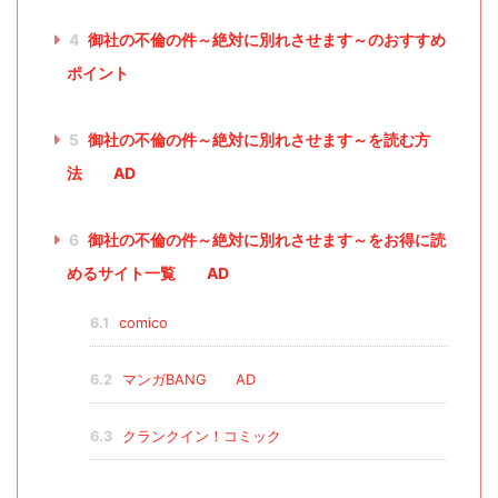
4
御社の不倫の件～絶対に別れさせます～のおすすめ
ポイント
5
御社の不倫の件～絶対に別れさせます～を読む方
法 AD
6
御社の不倫の件～絶対に別れさせます～をお得に読
めるサイト一覧 AD
6.1
comico
6.2
マンガBANG AD
6.3
クランクイン！コミック