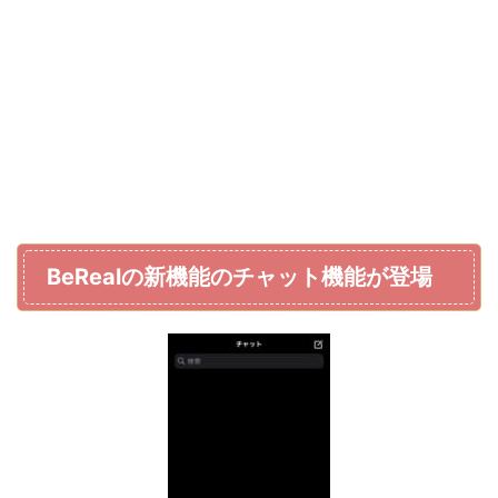
BeRealの新機能のチャット機能が登場