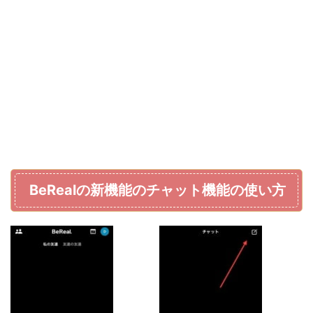
BeRealの新機能のチャット機能の使い方