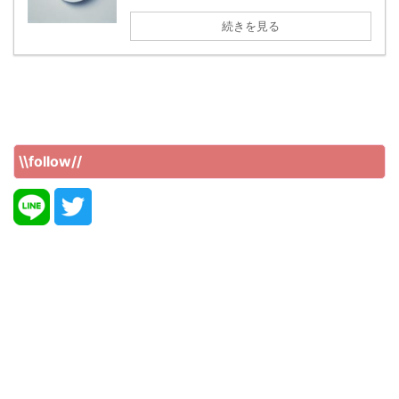
続きを見る
\\follow//